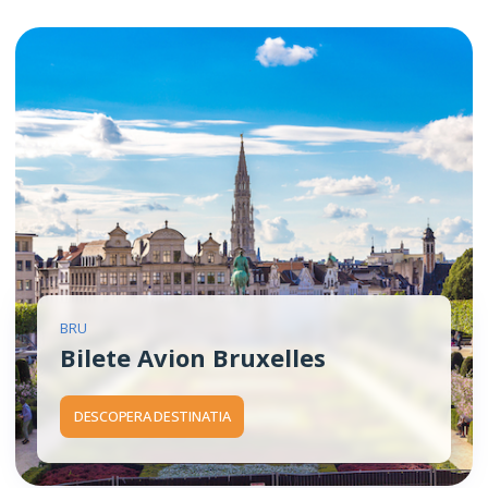
BRU
Bilete Avion Bruxelles
DESCOPERA DESTINATIA