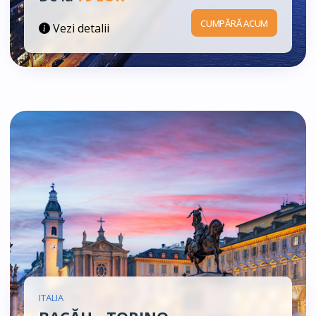
CUMPĂRĂ ACUM
Vezi detalii
ITALIA