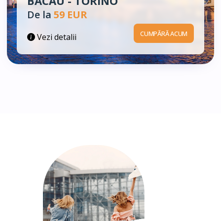
BACĂU - TORINO
De la
59 EUR
CUMPĂRĂ ACUM
Vezi detalii