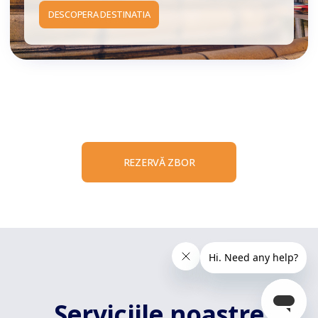
DESCOPERA DESTINATIA
REZERVĂ ZBOR
Serviciile noastre