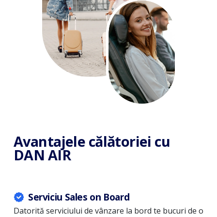
Avantajele călătoriei cu
DAN AIR
Serviciu Sales on Board
ul
Datorită serviciului de vânzare la bord te bucuri de o
La 