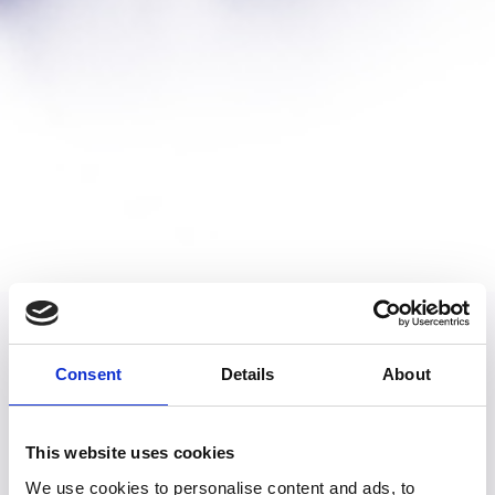
Consent
Details
About
Descoperă Destinațiile
This website uses cookies
și Ofertele
We use cookies to personalise content and ads, to